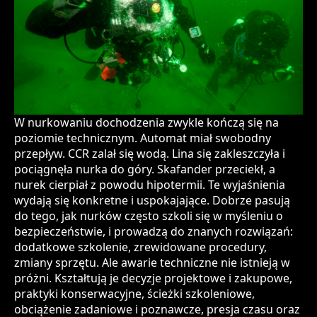
W nurkowaniu dochodzenia zwykle kończą się na
poziomie technicznym. Automat miał swobodny
przepływ. CCR zalał się wodą. Lina się zakleszczyła i
pociągnęła nurka do góry. Skafander przeciekł, a
nurek cierpiał z powodu hipotermii. Te wyjaśnienia
wydają się konkretne i uspokajające. Dobrze pasują
do tego, jak nurków często szkoli się w myśleniu o
bezpieczeństwie, i prowadzą do znanych rozwiązań:
dodatkowe szkolenie, zrewidowane procedury,
zmiany sprzętu. Ale awarie techniczne nie istnieją w
próżni. Kształtują je decyzje projektowe i zakupowe,
praktyki konserwacyjne, ścieżki szkoleniowe,
obciążenie zadaniowe i poznawcze, presja czasu oraz