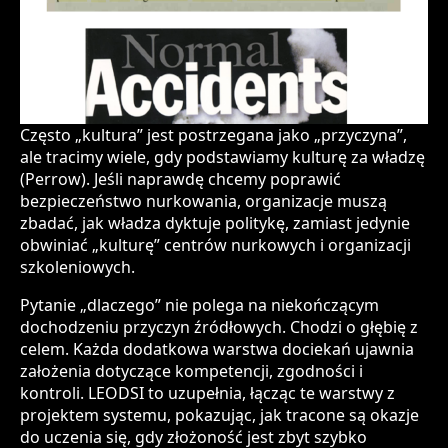
Często „kultura” jest postrzegana jako „przyczyna”,
ale tracimy wiele, gdy podstawiamy kulturę za władzę
(Perrow). Jeśli naprawdę chcemy poprawić
bezpieczeństwo nurkowania, organizacje muszą
zbadać, jak władza dyktuje politykę, zamiast jedynie
obwiniać „kulturę” centrów nurkowych i organizacji
szkoleniowych.
Pytanie „dlaczego” nie polega na niekończącym
dochodzeniu przyczyn źródłowych. Chodzi o głębię z
celem. Każda dodatkowa warstwa dociekań ujawnia
założenia dotyczące kompetencji, zgodności i
kontroli. LEODSI to uzupełnia, łącząc te warstwy z
projektem systemu, pokazując, jak tracone są okazje
do uczenia się, gdy złożoność jest zbyt szybko