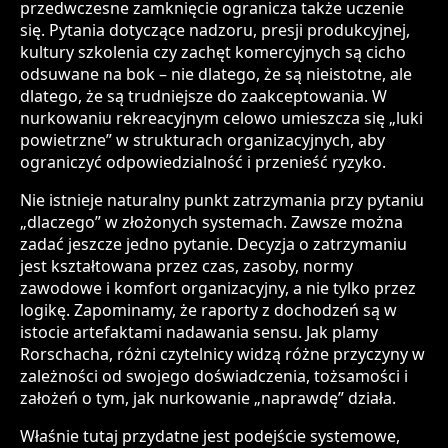
przedwczesne zamknięcie ogranicza także uczenie
się. Pytania dotyczące nadzoru, presji produkcyjnej,
kultury szkolenia czy zachęt komercyjnych są cicho
odsuwane na bok – nie dlatego, że są nieistotne, ale
dlatego, że są trudniejsze do zaakceptowania. W
nurkowaniu rekreacyjnym celowo umieszcza się „luki
powietrzne” w strukturach organizacyjnych, aby
ograniczyć odpowiedzialność i przenieść ryzyko.
Nie istnieje naturalny punkt zatrzymania przy pytaniu
„dlaczego” w złożonych systemach. Zawsze można
zadać jeszcze jedno pytanie. Decyzja o zatrzymaniu
jest kształtowana przez czas, zasoby, normy
zawodowe i komfort organizacyjny, a nie tylko przez
logikę. Zapominamy, że raporty z dochodzeń są w
istocie artefaktami nadawania sensu. Jak plamy
Rorschacha, różni czytelnicy widzą różne przyczyny w
zależności od swojego doświadczenia, tożsamości i
założeń o tym, jak nurkowanie „naprawdę” działa.
Właśnie tutaj przydatne jest podejście systemowe,