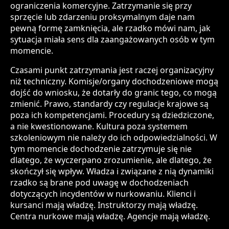
ograniczenia komercyjne. Zatrzymanie się przy
sprzęcie lub zdarzeniu proksymalnym daje nam
pewną formę zamknięcia, ale rzadko mówi nam, jak
sytuacja miała sens dla zaangażowanych osób w tym
momencie.
Czasami punkt zatrzymania jest raczej organizacyjny
niż techniczny. Komisje/organy dochodzeniowe mogą
dojść do wniosku, że dotarły do granic tego, co mogą
zmienić. Prawo, standardy czy regulacje krajowe są
poza ich kompetencjami. Procedury są dziedziczone,
a nie kwestionowane. Kultura poza systemem
szkoleniowym nie należy do ich odpowiedzialności. W
tym momencie dochodzenie zatrzymuje się nie
dlatego, że wyczerpano zrozumienie, ale dlatego, że
skończył się wpływ. Władza i związane z nią dynamiki
rzadko są brane pod uwagę w dochodzeniach
dotyczących incydentów w nurkowaniu. Klienci i
kursanci mają władzę. Instruktorzy mają władzę.
Centra nurkowe mają władzę. Agencje mają władzę.