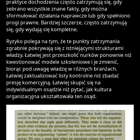
praktyce dochodzenia często zatrzymują się, gdy
zebrano wszystkie znane fakty, gdy można
sformułować działania naprawcze lub gdy spełniono
progi prawne. Bardziej szczerze, często zatrzymują
się, gdy wydają się kompletne.
Ryzyko polega na tym, że te punkty zatrzymania
zgrabnie pokrywają się z istniejącymi strukturami
władzy. Łatwiej jest przeszkolić nurków ponownie niż
kwestionować modele szkoleniowe i je zmienić,
biorąc pod uwagę władzę w różnych branżach.
Łatwiej zaktualizować listy kontrolne niż zbadać
presję komercyjną. Łatwiej skupić się na
indywidualnym osądzie niż pytać, jak kultura
organizacyjna ukształtowała ten osąd.