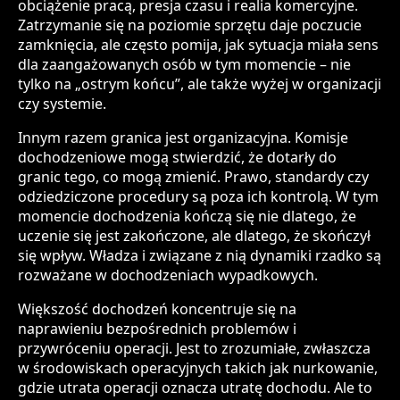
obciążenie pracą, presja czasu i realia komercyjne.
Zatrzymanie się na poziomie sprzętu daje poczucie
zamknięcia, ale często pomija, jak sytuacja miała sens
dla zaangażowanych osób w tym momencie – nie
tylko na „ostrym końcu”, ale także wyżej w organizacji
czy systemie.
Innym razem granica jest organizacyjna. Komisje
dochodzeniowe mogą stwierdzić, że dotarły do
granic tego, co mogą zmienić. Prawo, standardy czy
odziedziczone procedury są poza ich kontrolą. W tym
momencie dochodzenia kończą się nie dlatego, że
uczenie się jest zakończone, ale dlatego, że skończył
się wpływ. Władza i związane z nią dynamiki rzadko są
rozważane w dochodzeniach wypadkowych.
Większość dochodzeń koncentruje się na
naprawieniu bezpośrednich problemów i
przywróceniu operacji. Jest to zrozumiałe, zwłaszcza
w środowiskach operacyjnych takich jak nurkowanie,
gdzie utrata operacji oznacza utratę dochodu. Ale to