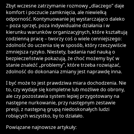
Zbyt wczesne zatrzymanie rozmowy „dlaczego” daje
komfort i poczucie zamknięcia, ale niewielką
odporność. Kontynuowanie jej wystarczająco daleko
– poza sprzęt, poza indywidualne działania i w
kierunku warunków organizacyjnych, które kształtują
codzienną pracę – tworzy coś o wiele cenniejszego:
zdolność do uczenia się w sposób, który rzeczywiście
zmniejsza ryzyko. Niestety, badania nad nauką o
bezpieczeństwie pokazują, że choć możemy być w
stanie znaleźć „problemy”, które trzeba rozwiązać,
zdolność do dokonania zmiany jest naprawdę inna.
I być może to jest prawdziwa miara dochodzenia. Nie
to, czy wydaje się kompletne lub możliwe do obrony,
ale czy pozostawia system lepiej przygotowany na
następne nurkowanie, przy następnym zestawie
presji, z następną grupą niedoskonałych ludzi
robiących wszystko, by to działało.
Powiązane najnowsze artykuły: