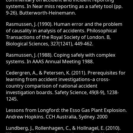
systems. In Near miss reporting as a safety tool (pp.
9-26). Butterworth-Heinemann.
Rasmussen, J. (1990). Human error and the problem
of causality in analysis of accidents. Philosophical
Transactions of the Royal Society of London. B,
Biological Sciences, 327(1241), 449-462.
Rasmussen, J. (1988). Coping safely with complex
systems. In AAAS Annual Meeting 1988.
Cedergren, A., & Petersen, K. (2011). Prerequisites for
learning from accident investigations–a cross-
country comparison of national accident
investigation boards. Safety Science, 49(8-9), 1238-
1245.
Lessons from Longford: the Esso Gas Plant Explosion.
Andrew Hopkins. CCH Australia, Sydney. 2000
Lundberg, J., Rollenhagen, C., & Hollnagel, E. (2010).