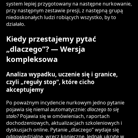
system lepiej przygotowany na następne nurkowanie,
przy następnym zestawie presji, z następną grupą
niedoskonałych ludzi robiących wszystko, by to
działało.
Kiedy przestajemy pytać
„dlaczego”? — Wersja
kompleksowa
Analiza wypadku, uczenie się i granice,
czyli „reguły stop”, które cicho
akceptujemy
Po poważnym incydencie nurkowym jedno pytanie
pojawia się niemal automatycznie:
dlaczego to się
stało?
Pojawia się w omówieniach, raportach
dochodzeniowych, aktualizacjach szkoleniowych i
dyskusjach online. Pytanie „dlaczego” wydaje się
odpowiedzialne, wręcz konieczne. Jednak ukryte w