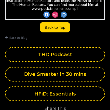
instructor in Human Factors and leads the Polish branch of
The Human Factors. You can find more about him at
www.podcisnieniem.com.pl.
Back to Top
Back to Blog
THD Podcast
Dive Smarter in 30 mins
HFiD: Essentials
Share This