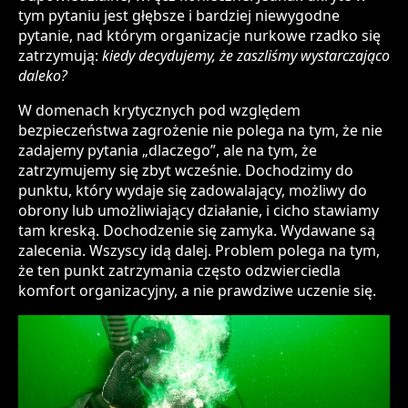
tym pytaniu jest głębsze i bardziej niewygodne
pytanie, nad którym organizacje nurkowe rzadko się
zatrzymują:
kiedy decydujemy, że zaszliśmy wystarczająco
daleko?
W domenach krytycznych pod względem
bezpieczeństwa zagrożenie nie polega na tym, że nie
zadajemy pytania „dlaczego”, ale na tym, że
zatrzymujemy się zbyt wcześnie. Dochodzimy do
punktu, który wydaje się zadowalający, możliwy do
obrony lub umożliwiający działanie, i cicho stawiamy
tam kreską. Dochodzenie się zamyka. Wydawane są
zalecenia. Wszyscy idą dalej. Problem polega na tym,
że ten punkt zatrzymania często odzwierciedla
komfort organizacyjny, a nie prawdziwe uczenie się.