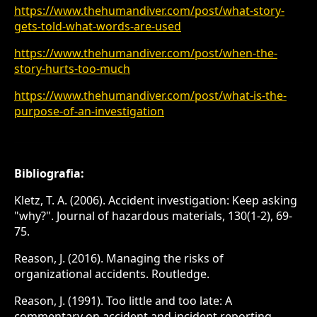
https://www.thehumandiver.com/post/what-story-
gets-told-what-words-are-used
https://www.thehumandiver.com/post/when-the-
story-hurts-too-much
https://www.thehumandiver.com/post/what-is-the-
purpose-of-an-investigation
Bibliografia:
Kletz, T. A. (2006). Accident investigation: Keep asking
"why?". Journal of hazardous materials, 130(1-2), 69-
75.
Reason, J. (2016). Managing the risks of
organizational accidents. Routledge.
Reason, J. (1991). Too little and too late: A
commentary on accident and incident reporting