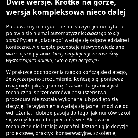
Dwie wersje. Krótka na górze,
wersja kompleksowa nieco dalej
Po poważnym incydencie nurkowym jedno pytanie
pojawia się niemal automatycznie:
dlaczego to się
stało?
Pytanie „dlaczego” wydaje się odpowiedzialne i
konieczne. Ale często pozostaje niewypowiedziane
ważniejsze pytanie:
kiedy decydujemy, że zaszliśmy
wystarczająco daleko, i kto o tym decyduje?
W praktyce dochodzenia rzadko kończą się dlatego,
że wyczerpano zrozumienie. Kończą się, ponieważ
osiągnięto jakąś granicę. Czasami ta granica jest
techniczna: sprzęt odmówił posłuszeństwa,
procedura nie została wykonana lub podjęto złą
decyzję. Te wyjaśnienia wydają się jasne i możliwe do
wdrożenia, i dobrze pasują do tego, jak nurków szkoli
się w myśleniu o bezpieczeństwie. Ale awarie
techniczne nie istnieją w próżni. Kształtują je decyzje
projektowe, praktyki konserwacyjne, szkolenie,