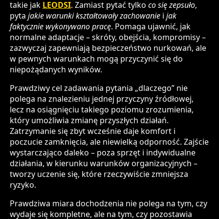
takie jak
LEODSI
. Zamiast pytać tylko
co się zepsuło
,
pyta
jakie warunki kształtowały zachowanie
i
jak
faktycznie wykonywano pracę
. Pomaga ujawnić, jak
normalne adaptacje – skróty, obejścia, kompromisy –
zazwyczaj zapewniają bezpieczeństwo nurkowań, ale
w pewnych warunkach mogą przyczynić się do
niepożądanych wyników.
Prawdziwy cel zadawania pytania „dlaczego” nie
polega na znalezieniu jednej przyczyny źródłowej,
lecz na osiągnięciu takiego poziomu zrozumienia,
który umożliwia zmianę przyszłych działań.
Zatrzymanie się zbyt wcześnie daje komfort i
poczucie zamknięcia, ale niewielką odporność. Zajście
wystarczająco daleko – poza sprzęt i indywidualne
działania, w kierunku warunków organizacyjnych –
tworzy uczenie się, które rzeczywiście zmniejsza
ryzyko.
Prawdziwa miara dochodzenia nie polega na tym, czy
wydaje się kompletne, ale na tym, czy pozostawia