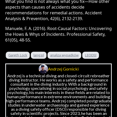
What you find is not always what you fix—How other
aspects than causes of accidents decide
recommendations for remedial actions. Accident
Analysis & Prevention, 42(6), 2132-2139.
Manuele, F. A. (2016). Root-Causal Factors: Uncovering
the Hows & Whys of Incidents. Professional Safety,
61(05), 48-55.
Gareth Lock
lang:pl
analiza wypadków
LEODSI
Andrzej Gornicki
Andrzej is a technical diving and closed-circuit rebreather
diving instructor. He works as a safety and performance
consultant in the diving industry. With a background in
psychology specialising in social psychology and safety
psychology, his main interests in these fields are related to
human performance in extreme environments and building
high-performance teams. Andrzej completed postgraduate
studies in underwater archaeology and gained experience
as a diving safety officer (DSO) responsible for diving
safety in scientific projects. Since 2023, he has been an