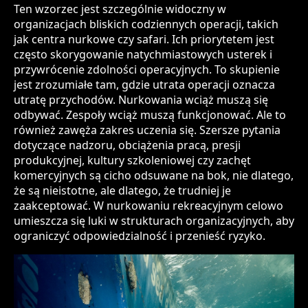
Ten wzorzec jest szczególnie widoczny w
organizacjach bliskich codziennych operacji, takich
jak centra nurkowe czy safari. Ich priorytetem jest
często skorygowanie natychmiastowych usterek i
przywrócenie zdolności operacyjnych. To skupienie
jest zrozumiałe tam, gdzie utrata operacji oznacza
utratę przychodów. Nurkowania wciąż muszą się
odbywać. Zespoły wciąż muszą funkcjonować. Ale to
również zawęża zakres uczenia się. Szersze pytania
dotyczące nadzoru, obciążenia pracą, presji
produkcyjnej, kultury szkoleniowej czy zachęt
komercyjnych są cicho odsuwane na bok, nie dlatego,
że są nieistotne, ale dlatego, że trudniej je
zaakceptować. W nurkowaniu rekreacyjnym celowo
umieszcza się luki w strukturach organizacyjnych, aby
ograniczyć odpowiedzialność i przenieść ryzyko.