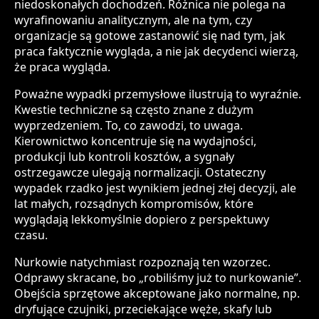
niedoskonałych dochodzeń. Różnica nie polega na
wyrafinowaniu analitycznym, ale na tym, czy
organizacje są gotowe zastanowić się nad tym, jak
praca faktycznie wygląda, a nie jak decydenci wierzą,
że praca wygląda.
Poważne wypadki przemysłowe ilustrują to wyraźnie.
Kwestie techniczne są często znane z dużym
wyprzedzeniem. To, co zawodzi, to uwaga.
Kierownictwo koncentruje się na wydajności,
produkcji lub kontroli kosztów, a sygnały
ostrzegawcze ulegają normalizacji. Ostateczny
wypadek rzadko jest wynikiem jednej złej decyzji, ale
lat małych, rozsądnych kompromisów, które
wyglądają lekkomyślnie dopiero z perspektuwy
czasu.
Nurkowie natychmiast rozpoznają ten wzorzec.
Odprawy skracane, bo „robiliśmy już to nurkowanie”.
Obejścia sprzętowe akceptowane jako normalne, np.
dryfujące czujniki, przeciekające węże, skafy lub