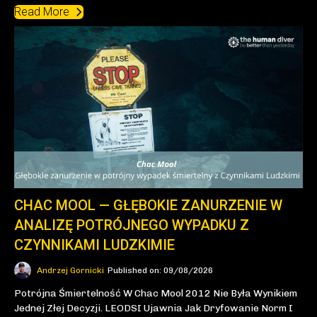
Read More
CHAC MOOL — GŁĘBOKIE ZANURZENIE W
ANALIZĘ POTRÓJNEGO WYPADKU Z
CZYNNIKAMI LUDZKIMIE
Andrzej Gornicki
Published on: 09/08/2026
Potrójna Śmiertelność W Chac Mool 2012 Nie Była Wynikiem
Jednej Złej Decyzji. LEODSI Ujawnia Jak Dryfowanie Norm I