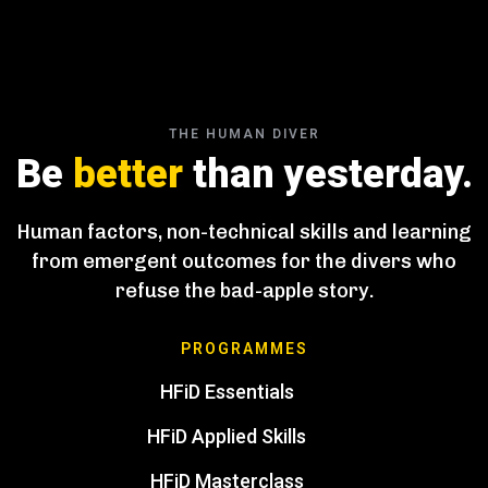
THE HUMAN DIVER
Be
better
than yesterday.
Human factors, non-technical skills and learning
from emergent outcomes for the divers who
refuse the bad-apple story.
PROGRAMMES
HFiD Essentials
HFiD Applied Skills
HFiD Masterclass