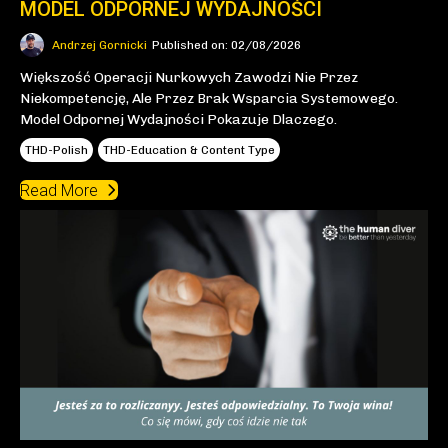
MODEL ODPORNEJ WYDAJNOŚCI
Andrzej Gornicki
Published on: 02/08/2026
Większość Operacji Nurkowych Zawodzi Nie Przez
Niekompetencję, Ale Przez Brak Wsparcia Systemowego.
Model Odpornej Wydajności Pokazuje Dlaczego.
THD-Polish
THD-Education & Content Type
Read More