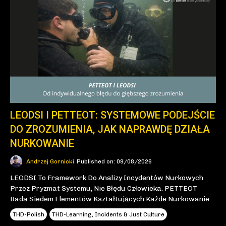
LEODSI I PETTEOT: SYSTEMOWE PODEJŚCIE
DO ZROZUMIENIA, JAK NAPRAWDĘ DZIAŁA
NURKOWANIE
Andrzej Gornicki
Published on: 09/08/2026
LEODSI To Framework Do Analizy Incydentów Nurkowych
Przez Pryzmat Systemu, Nie Błędu Człowieka. PETTEOT
Bada Siedem Elementów Kształtujących Każde Nurkowanie.
THD-Polish
THD-Learning, Incidents & Just Culture