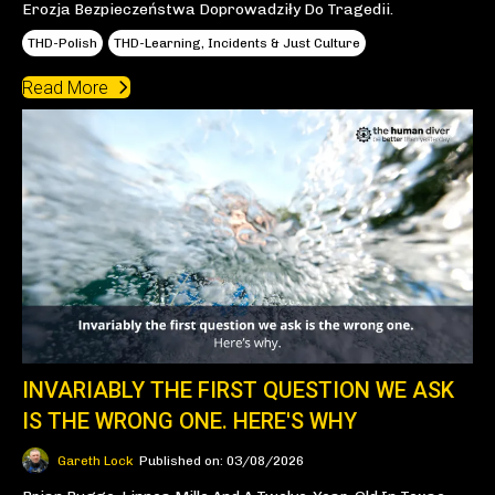
Erozja Bezpieczeństwa Doprowadziły Do Tragedii.
THD-Polish
THD-Learning, Incidents & Just Culture
Read More
INVARIABLY THE FIRST QUESTION WE ASK
IS THE WRONG ONE. HERE'S WHY
Gareth Lock
Published on: 03/08/2026