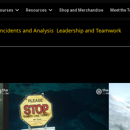
ourses
Resources
Shop and Merchandise
Meet the 
Incidents and Analysis
Leadership and Teamwork