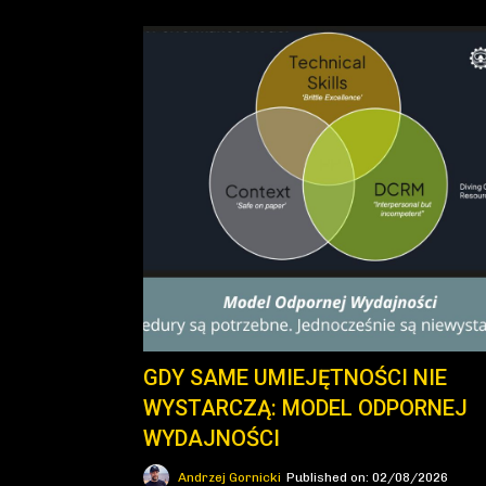
GDY SAME UMIEJĘTNOŚCI NIE
WYSTARCZĄ: MODEL ODPORNEJ
WYDAJNOŚCI
Andrzej Gornicki
Published on: 02/08/2026