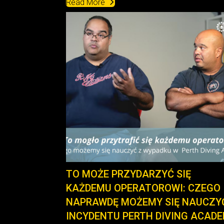
Read More
TO MOŻE PRZYDARZYĆ SIĘ
KAŻDEMU OPERATOROWI: CZEGO
NAPRAWDĘ MOŻEMY SIĘ NAUCZY
INCYDENTU PERTH DIVING ACAD