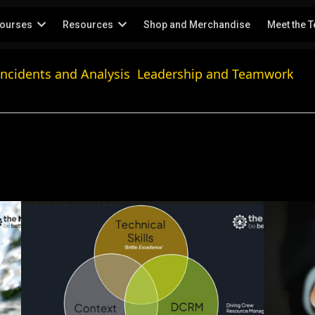
ourses
Resources
Shop and Merchandise
Meet the 
Incidents and Analysis
Leadership and Teamwork