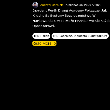
Andrzej Gornicki
Published on: 26/07/2026
Incydent Perth Diving Academy Pokazuje, Jak
Kruche Są Systemy Bezpieczeństwa W
Nurkowaniu. Czy To Może Przydarzyć Się Każd
Operatorowi?
THD-Polish
THD-Learning, Incidents & Just Culture
Read More