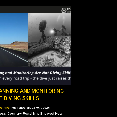
ANNING AND MONITORING
T DIVING SKILLS
eonard
Published on: 22/07/2026
ross-Country Road Trip Showed How